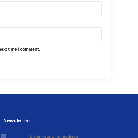
next time I comment.
Newsletter
nter