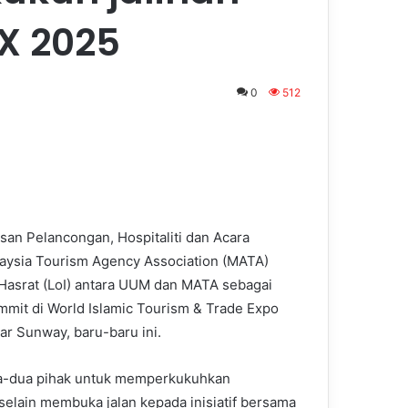
X 2025
0
512
an Pelancongan, Hospitaliti dan Acara
laysia Tourism Agency Association (MATA)
Hasrat (LoI) antara UUM dan MATA sebagai
mit di World Islamic Tourism & Trade Expo
r Sunway, baru-baru ini.
ua-dua pihak untuk memperkukuhkan
selain membuka jalan kepada inisiatif bersama