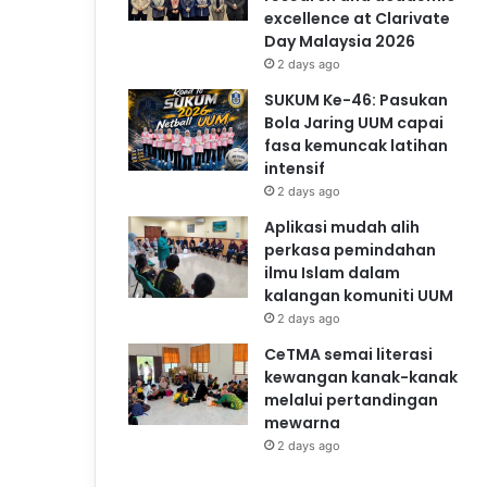
excellence at Clarivate
Day Malaysia 2026
2 days ago
SUKUM Ke-46: Pasukan
Bola Jaring UUM capai
fasa kemuncak latihan
intensif
2 days ago
Aplikasi mudah alih
perkasa pemindahan
ilmu Islam dalam
kalangan komuniti UUM
2 days ago
CeTMA semai literasi
kewangan kanak-kanak
melalui pertandingan
mewarna
2 days ago