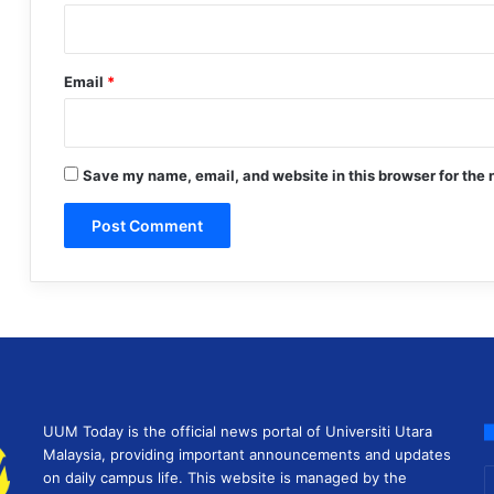
Email
*
Save my name, email, and website in this browser for the 
UUM Today is the official news portal of Universiti Utara
Malaysia, providing important announcements and updates
E
on daily campus life. This website is managed by the