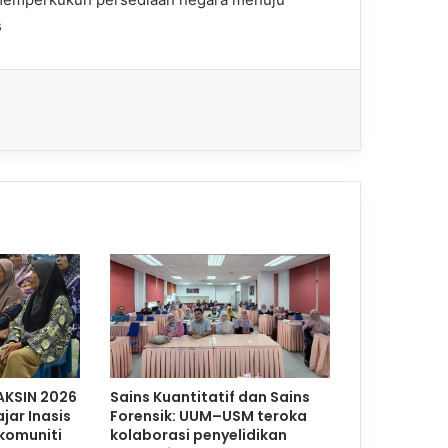
s
AKSIN 2026
Sains Kuantitatif dan Sains
jar Inasis
Forensik: UUM–USM teroka
komuniti
kolaborasi penyelidikan