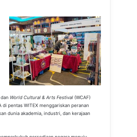
dan
World Cultural & Arts Festival
(WCAF)
TA di pentas WITEX menggariskan peranan
an dunia akademia, industri, dan kerajaan
a memperkukuh persediaan negara menuju