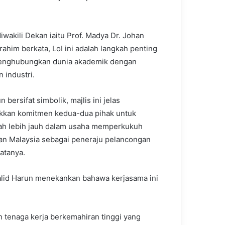
wakili Dekan iaitu Prof. Madya Dr. Johan
rahim berkata, LoI ini adalah langkah penting
enghubungkan dunia akademik dengan
 industri.
 bersifat simbolik, majlis ini jelas
kkan komitmen kedua-dua pihak untuk
h lebih jauh dalam usaha memperkukuh
n Malaysia sebagai peneraju pelancongan
katanya.
alid Harun menekankan bahawa kerjasama ini
n tenaga kerja berkemahiran tinggi yang