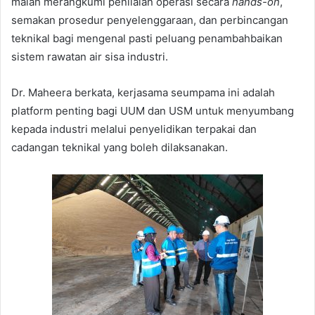
malah merangkumi penilaian operasi secara
hands-on
,
semakan prosedur penyelenggaraan, dan perbincangan
teknikal bagi mengenal pasti peluang penambahbaikan
sistem rawatan air sisa industri.
Dr. Maheera berkata, kerjasama seumpama ini adalah
platform penting bagi UUM dan USM untuk menyumbang
kepada industri melalui penyelidikan terpakai dan
cadangan teknikal yang boleh dilaksanakan.