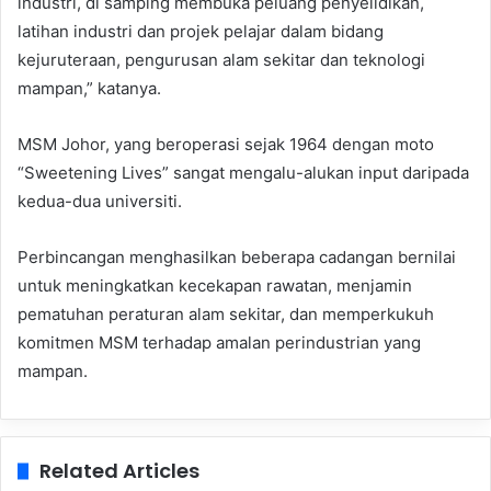
industri, di samping membuka peluang penyelidikan,
latihan industri dan projek pelajar dalam bidang
kejuruteraan, pengurusan alam sekitar dan teknologi
mampan,” katanya.
MSM Johor, yang beroperasi sejak 1964 dengan moto
“Sweetening Lives” sangat mengalu-alukan input daripada
kedua-dua universiti.
Perbincangan menghasilkan beberapa cadangan bernilai
untuk meningkatkan kecekapan rawatan, menjamin
pematuhan peraturan alam sekitar, dan memperkukuh
komitmen MSM terhadap amalan perindustrian yang
mampan.
Related Articles