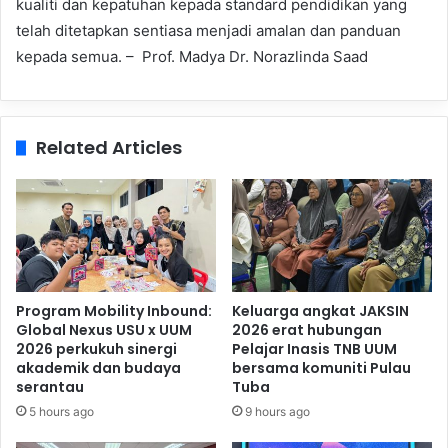
kualiti dan kepatuhan kepada standard pendidikan yang
telah ditetapkan sentiasa menjadi amalan dan panduan
kepada semua. – Prof. Madya Dr. Norazlinda Saad
Related Articles
Program Mobility Inbound:
Keluarga angkat JAKSIN
Global Nexus USU x UUM
2026 erat hubungan
2026 perkukuh sinergi
Pelajar Inasis TNB UUM
akademik dan budaya
bersama komuniti Pulau
serantau
Tuba
5 hours ago
9 hours ago