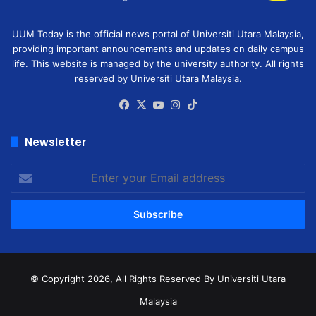
UUM Today is the official news portal of Universiti Utara Malaysia,
providing important announcements and updates on daily campus
life. This website is managed by the university authority. All rights
reserved by Universiti Utara Malaysia.
Facebook
X
YouTube
Instagram
TikTok
Newsletter
Enter
your
Email
address
© Copyright 2026, All Rights Reserved
By Universiti Utara
Malaysia