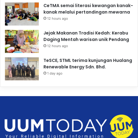
CeTMA semai literasi kewangan kanak-
kanak melalui pertandingan mewarna
12 hours ago
Jejak Makanan Tradisi Kedah: Kerabu
Daging Mentah warisan unik Pendang
12 hours ago
TeSCE, STML terima kunjungan Hualang
Renewable Energy Sdn. Bhd.
1 day ago