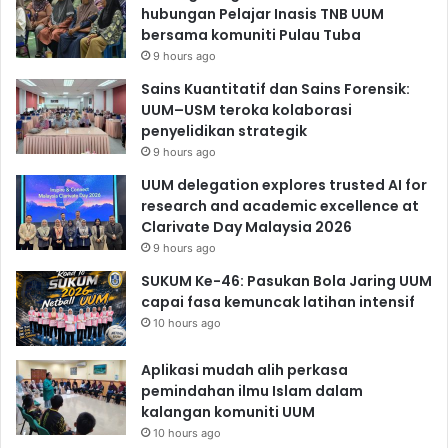
hubungan Pelajar Inasis TNB UUM
bersama komuniti Pulau Tuba
9 hours ago
Sains Kuantitatif dan Sains Forensik:
UUM–USM teroka kolaborasi
penyelidikan strategik
9 hours ago
UUM delegation explores trusted AI for
research and academic excellence at
Clarivate Day Malaysia 2026
9 hours ago
SUKUM Ke-46: Pasukan Bola Jaring UUM
capai fasa kemuncak latihan intensif
10 hours ago
Aplikasi mudah alih perkasa
pemindahan ilmu Islam dalam
kalangan komuniti UUM
10 hours ago