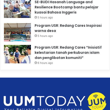
SE-BUDI Hasanah Language and
Resilience Bootcamp bantu pelajar
kuasai Bahasa Inggeris
5 hours ago
Program USR: Redang Cares Inspirasi
warna desa
5 hours ago
Program USR: Redang Cares “Inisiatif
kelestarian tanah perkuburan islam
dan penglibatan komuniti”
6 hours ago