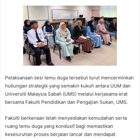
Pelaksanaan sesi temu duga tersebut turut mencerminkan
hubungan strategik yang semakin kukuh antara UUM dan
Universiti Malaysia Sabah (UMS) melalui kerjasama erat
bersama Fakulti Pendidikan dan Pengajian Sukan, UMS.
Fakulti berkenaan telah menyediakan kemudahan serta
ruang temu duga yang kondusif bagi memastikan
keseluruhan proses berjalan lancar dan mendapat