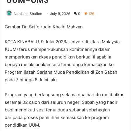
UUM–UMS
Nordiana Shafiee
July 9, 2026
0
126
Gambar Dr. Saifolrudin Khalid Mahzan
KOTA KINABALU, 9 Julai 2026: Universiti Utara Malaysia
(UUM) terus memperkukuhkan komitmennya dalam
memperluaskan akses pendidikan berkualiti apabila
berjaya melaksanakan sesi temu duga kemasukan ke
Program Ijazah Sarjana Muda Pendidikan di Zon Sabah
pada 7 hingga 8 Julai lalu.
Program yang berlangsung selama dua hari itu melibatkan
seramai 32 calon dari seluruh negeri Sabah yang hadir
bagi mengikuti sesi temu duga sebagai sebahagian
daripada proses pemilihan kemasukan ke program
pendidikan UUM.