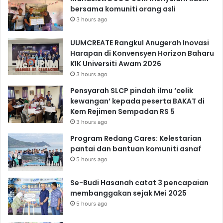
bersama komuniti orang asli
3 hours ago
UUMCREATE Rangkul Anugerah Inovasi
Harapan di Konvensyen Horizon Baharu
KIK Universiti Awam 2026
3 hours ago
Pensyarah SLCP pindah ilmu ‘celik
kewangan’ kepada peserta BAKAT di
Kem Rejimen Sempadan RS 5
3 hours ago
Program Redang Cares: Kelestarian
pantai dan bantuan komuniti asnaf
5 hours ago
Se-Budi Hasanah catat 3 pencapaian
membanggakan sejak Mei 2025
5 hours ago