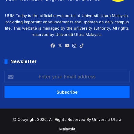
UUM Today is the official news portal of Universiti Utara Malaysia,
providing important announcements and updates on daily campus
life. This website is managed by the university authority. All rights
reserved by Universiti Utara Malaysia.
Facebook
X
YouTube
Instagram
TikTok
Newsletter
Enter
your
Email
address
© Copyright 2026, All Rights Reserved
By Universiti Utara
Malaysia