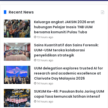
Recent News
Keluarga angkat JAKSIN 2026 erat
hubungan Pelajar Inasis TNB UUM
bersama komuniti Pulau Tuba
13 hours ago
Sains Kuantitatif dan Sains Forensik:
UUM–USM teroka kolaborasi
penyelidikan strategik
13 hours ago
UUM delegation explores trusted AI for
research and academic excellence at
Clarivate Day Malaysia 2026
14 hours ago
SUKUM Ke-46: Pasukan Bola Jaring UUM
capai fasa kemuncak latihan intensif
14 hours ago