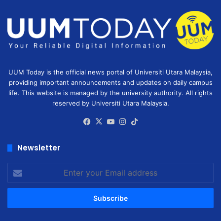
UUM Today is the official news portal of Universiti Utara Malaysia,
providing important announcements and updates on daily campus
life. This website is managed by the university authority. All rights
reserved by Universiti Utara Malaysia.
Facebook
X
YouTube
Instagram
TikTok
Newsletter
Enter
your
Email
address