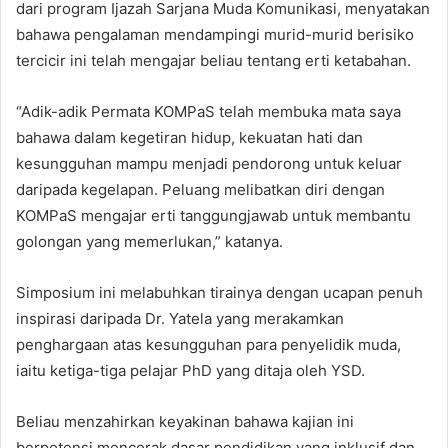
dari program Ijazah Sarjana Muda Komunikasi, menyatakan
bahawa pengalaman mendampingi murid-murid berisiko
tercicir ini telah mengajar beliau tentang erti ketabahan.
“Adik-adik Permata KOMPaS telah membuka mata saya
bahawa dalam kegetiran hidup, kekuatan hati dan
kesungguhan mampu menjadi pendorong untuk keluar
daripada kegelapan. Peluang melibatkan diri dengan
KOMPaS mengajar erti tanggungjawab untuk membantu
golongan yang memerlukan,” katanya.
Simposium ini melabuhkan tirainya dengan ucapan penuh
inspirasi daripada Dr. Yatela yang merakamkan
penghargaan atas kesungguhan para penyelidik muda,
iaitu ketiga-tiga pelajar PhD yang ditaja oleh YSD.
Beliau menzahirkan keyakinan bahawa kajian ini
berpotensi mencorak dasar pendidikan yang inklusif dan