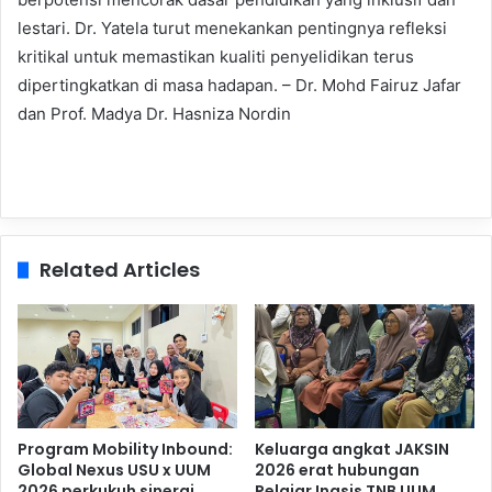
lestari. Dr. Yatela turut menekankan pentingnya refleksi
kritikal untuk memastikan kualiti penyelidikan terus
dipertingkatkan di masa hadapan. – Dr. Mohd Fairuz Jafar
dan Prof. Madya Dr. Hasniza Nordin
Related Articles
Program Mobility Inbound:
Keluarga angkat JAKSIN
Global Nexus USU x UUM
2026 erat hubungan
2026 perkukuh sinergi
Pelajar Inasis TNB UUM