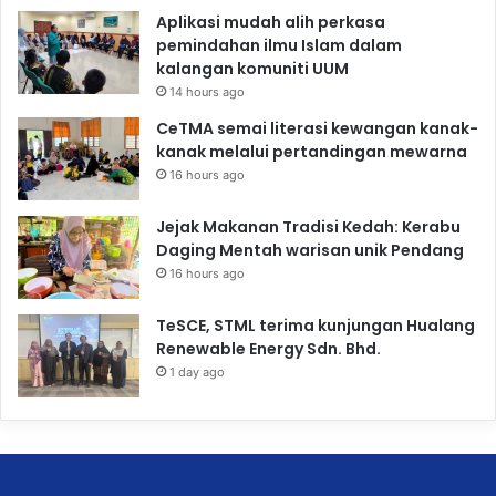
Aplikasi mudah alih perkasa
pemindahan ilmu Islam dalam
kalangan komuniti UUM
14 hours ago
CeTMA semai literasi kewangan kanak-
kanak melalui pertandingan mewarna
16 hours ago
Jejak Makanan Tradisi Kedah: Kerabu
Daging Mentah warisan unik Pendang
16 hours ago
TeSCE, STML terima kunjungan Hualang
Renewable Energy Sdn. Bhd.
1 day ago