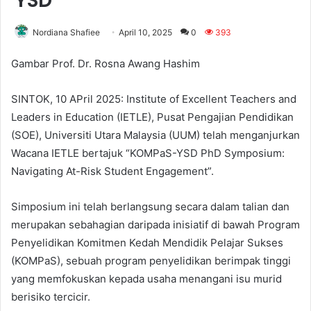
YSD
Nordiana Shafiee
April 10, 2025
0
393
Gambar Prof. Dr. Rosna Awang Hashim
SINTOK, 10 APril 2025: Institute of Excellent Teachers and
Leaders in Education (IETLE), Pusat Pengajian Pendidikan
(SOE), Universiti Utara Malaysia (UUM) telah menganjurkan
Wacana IETLE bertajuk “KOMPaS-YSD PhD Symposium:
Navigating At-Risk Student Engagement”.
Simposium ini telah berlangsung secara dalam talian dan
merupakan sebahagian daripada inisiatif di bawah Program
Penyelidikan Komitmen Kedah Mendidik Pelajar Sukses
(KOMPaS), sebuah program penyelidikan berimpak tinggi
yang memfokuskan kepada usaha menangani isu murid
berisiko tercicir.