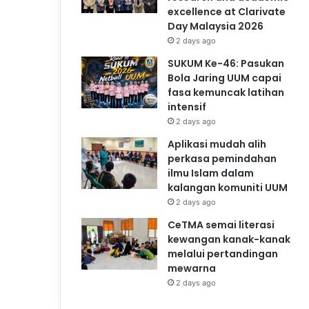
excellence at Clarivate
Day Malaysia 2026
2 days ago
SUKUM Ke-46: Pasukan
Bola Jaring UUM capai
fasa kemuncak latihan
intensif
2 days ago
Aplikasi mudah alih
perkasa pemindahan
ilmu Islam dalam
kalangan komuniti UUM
2 days ago
CeTMA semai literasi
kewangan kanak-kanak
melalui pertandingan
mewarna
2 days ago