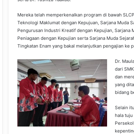
Mereka telah memperkenalkan program di bawah SLCP, i
Teknologi Maklumat dengan Kepujuan, Sarjana Muda S
Pengurusan Industri Kreatif dengan Kepujian, Sarjana 
Peniagaan dengan Kepujian serta Sarjana Muda Sejara
Tingkatan Enam yang bakal melanjutkan pengajian ke pe
Dr. Maul
dari SMK
dan mere
yang dit
bidang b
Selain i
hala tuju
Perseko
kepentin