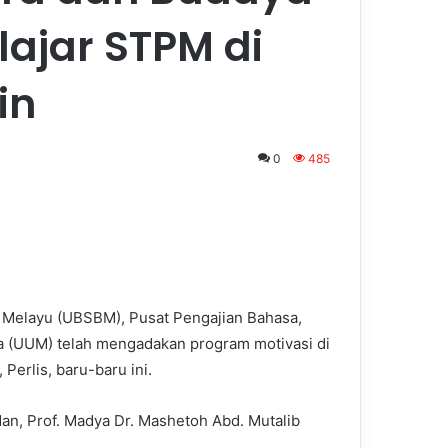
lajar STPM di
in
0
485
a Melayu (UBSBM), Pusat Pengajian Bahasa,
ia (UUM) telah mengadakan program motivasi di
erlis, baru-baru ini.
Man, Prof. Madya Dr. Mashetoh Abd. Mutalib