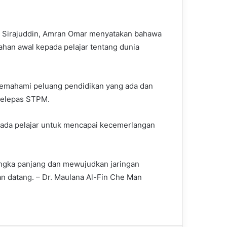
d Sirajuddin, Amran Omar menyatakan bahawa
han awal kepada pelajar tentang dunia
memahami peluang pendidikan yang ada dan
selepas STPM.
pada pelajar untuk mencapai kecemerlangan
ngka panjang dan mewujudkan jaringan
n datang. – Dr. Maulana Al-Fin Che Man