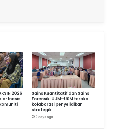
AKSIN 2026
Sains Kuantitatif dan Sains
jar Inasis
Forensik: UUM–USM teroka
komuniti
kolaborasi penyelidikan
strategik
2 days ago