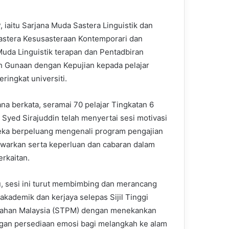
aitu Sarjana Muda Sastera Linguistik dan
astera Kesusasteraan Kontemporari dan
Muda Linguistik terapan dan Pentadbiran
h Gunaan dengan Kepujian kepada pelajar
ringkat universiti.
ana berkata, seramai 70 pelajar Tingkatan 6
 Syed Sirajuddin telah menyertai sesi motivasi
ka berpeluang mengenali program pengajian
awarkan serta keperluan dan cabaran dalam
erkaitan.
tu, sesi ini turut membimbing dan merancang
 akademik dan kerjaya selepas Sijil Tinggi
lahan Malaysia (STPM) dengan menekankan
gan persediaan emosi bagi melangkah ke alam