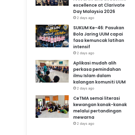
excellence at Clarivate
Day Malaysia 2026
2 days ago
SUKUM Ke-46: Pasukan
Bola Jaring UUM capai
fasa kemuncak latihan
intensif
2 days ago
Aplikasi mudah alih
perkasa pemindahan
ilmu Islam dalam
kalangan komuniti UUM
2 days ago
CeTMA semai literasi
kewangan kanak-kanak
melalui pertandingan
mewarna
2 days ago