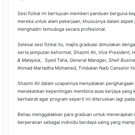
Sesi fizikal ini bertujuan memberi panduan berguna ke
mereka untuk alam pekerjaan, khususnya dalam aspek p
menghadiri temuduga secara profesional.
Selesai sesi fizikal itu, majlis graduasi dimulakan deng
serta jemputan kehormat, Shazmi Ali,
Vice President, 
& Malaysia
, Syed Taha,
General Manager, Shell Busin
Ahmad Martadha Mohamed, Timbalan Naib Canselor Hal
Shazmi Ali dalam ucapannya menyatakan penghargaan 
menekankan kepentingan membina asas kerjaya yang kuk
berhasrat agar program seperti ini diteruskan lagi pad
Beliau menggalakkan para graduan untuk menerapkan 
berperanan sebagai individu berdaya saing yang mam