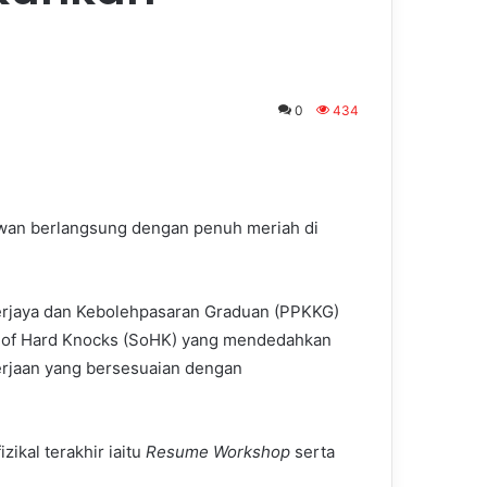
0
434
awan berlangsung dengan penuh meriah di
erjaya dan Kebolehpasaran Graduan (PPKKG)
l of Hard Knocks (SoHK) yang mendedahkan
erjaan yang bersesuaian dengan
zikal terakhir iaitu
Resume Workshop
serta