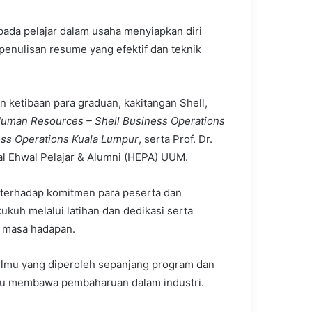
pada pelajar dalam usaha menyiapkan diri
enulisan resume yang efektif dan teknik
an ketibaan para graduan, kakitangan Shell,
Human Resources – Shell Business Operations
ess Operations Kuala Lumpur
, serta Prof. Dr.
 Ehwal Pelajar & Alumni (HEPA) UUM.
terhadap komitmen para peserta dan
uh melalui latihan dan dedikasi serta
a masa hadapan.
ilmu yang diperoleh sepanjang program dan
pu membawa pembaharuan dalam industri.