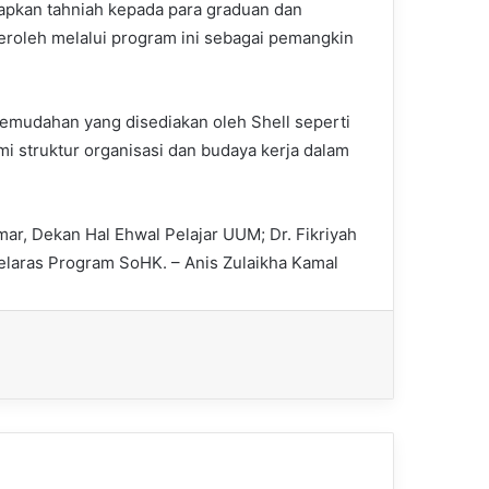
apkan tahniah kepada para graduan dan
roleh melalui program ini sebagai pemangkin
n kemudahan yang disediakan oleh Shell seperti
i struktur organisasi dan budaya kerja dalam
Omar, Dekan Hal Ehwal Pelajar UUM; Dr. Fikriyah
elaras Program SoHK. – Anis Zulaikha Kamal