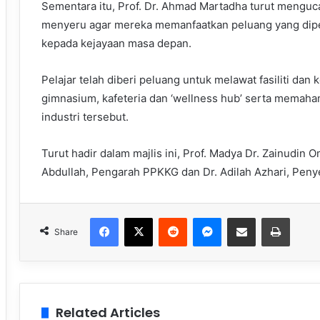
Sementara itu, Prof. Dr. Ahmad Martadha turut menguc
menyeru agar mereka memanfaatkan peluang yang dipe
kepada kejayaan masa depan.
Pelajar telah diberi peluang untuk melawat fasiliti da
gimnasium, kafeteria dan ‘wellness hub’ serta memaham
industri tersebut.
Turut hadir dalam majlis ini, Prof. Madya Dr. Zainudin 
Abdullah, Pengarah PPKKG dan Dr. Adilah Azhari, Peny
Facebook
X
Reddit
Messenger
Share via Email
Print
Share
Related Articles