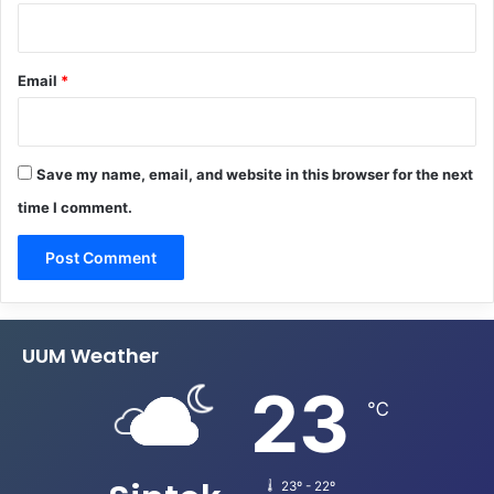
Email
*
Save my name, email, and website in this browser for the next
time I comment.
UUM Weather
23
℃
23º - 22º