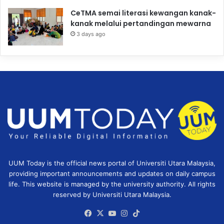
CeTMA semai literasi kewangan kanak-
kanak melalui pertandingan mewarna
3 days ago
UUM Today is the official news portal of Universiti Utara Malaysia,
providing important announcements and updates on daily campus
life. This website is managed by the university authority. All rights
reserved by Universiti Utara Malaysia.
Facebook
X
YouTube
Instagram
TikTok