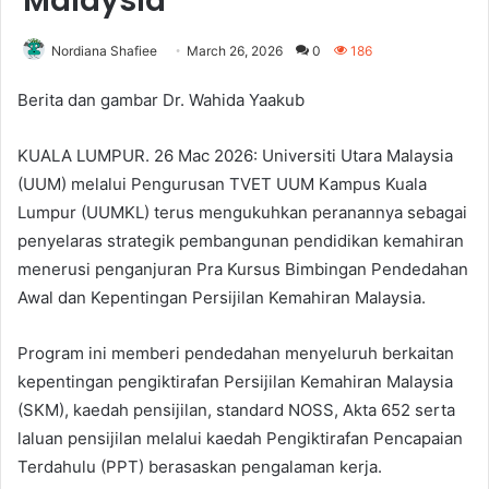
Malaysia
Nordiana Shafiee
March 26, 2026
0
186
Berita dan gambar Dr. Wahida Yaakub
KUALA LUMPUR. 26 Mac 2026: Universiti Utara Malaysia
(UUM) melalui Pengurusan TVET UUM Kampus Kuala
Lumpur (UUMKL) terus mengukuhkan peranannya sebagai
penyelaras strategik pembangunan pendidikan kemahiran
menerusi penganjuran Pra Kursus Bimbingan Pendedahan
Awal dan Kepentingan Persijilan Kemahiran Malaysia.
Program ini memberi pendedahan menyeluruh berkaitan
kepentingan pengiktirafan Persijilan Kemahiran Malaysia
(SKM), kaedah pensijilan, standard NOSS, Akta 652 serta
laluan pensijilan melalui kaedah Pengiktirafan Pencapaian
Terdahulu (PPT) berasaskan pengalaman kerja.