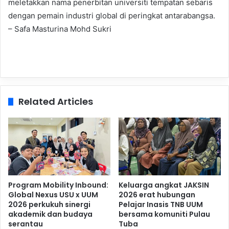
meletakkan nama penerbitan universiti tempatan sebaris
dengan pemain industri global di peringkat antarabangsa.
– Safa Masturina Mohd Sukri
Related Articles
Program Mobility Inbound:
Keluarga angkat JAKSIN
Global Nexus USU x UUM
2026 erat hubungan
2026 perkukuh sinergi
Pelajar Inasis TNB UUM
akademik dan budaya
bersama komuniti Pulau
serantau
Tuba