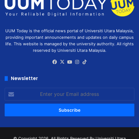
UUM Today is the official news portal of Universiti Utara Malaysia,
providing important announcements and updates on daily campus
life. This website is managed by the university authority. All rights
reserved by Universiti Utara Malaysia.
Facebook
X
YouTube
Instagram
TikTok
Newsletter
Enter
your
Email
address
© Copyright 2026, All Rights Reserved
By Universiti Utara