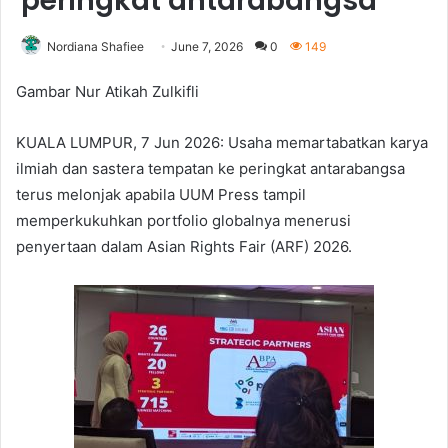
peringkat antarabangsa
Nordiana Shafiee
June 7, 2026
0
149
Gambar Nur Atikah Zulkifli
KUALA LUMPUR, 7 Jun 2026: Usaha memartabatkan karya
ilmiah dan sastera tempatan ke peringkat antarabangsa
terus melonjak apabila UUM Press tampil
memperkukuhkan portfolio globalnya menerusi
penyertaan dalam Asian Rights Fair (ARF) 2026.