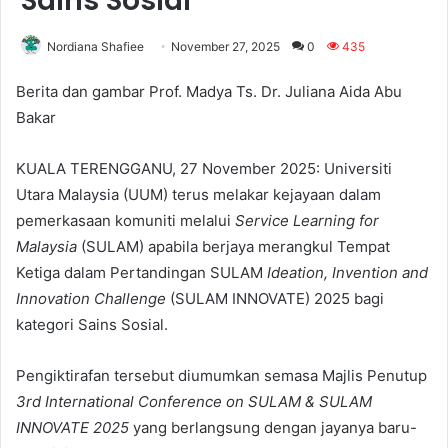
Sains Sosial
Nordiana Shafiee
November 27, 2025
0
435
Berita dan gambar Prof. Madya Ts. Dr. Juliana Aida Abu
Bakar
KUALA TERENGGANU, 27 November 2025: Universiti
Utara Malaysia (UUM) terus melakar kejayaan dalam
pemerkasaan komuniti melalui
Service Learning for
Malaysia
(SULAM) apabila berjaya merangkul Tempat
Ketiga dalam Pertandingan SULAM
Ideation, Invention and
Innovation Challenge
(SULAM INNOVATE) 2025 bagi
kategori Sains Sosial.
Pengiktirafan tersebut diumumkan semasa Majlis Penutup
3rd International Conference on SULAM & SULAM
INNOVATE 2025
yang berlangsung dengan jayanya baru-