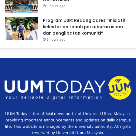
5 hours ago
Program USR: Redang Cares “Inisiatif
kelestarian tanah perkuburan islam
dan penglibatan komuniti”
5 hours ago
UUM Today is the official news portal of Universiti Utara Malaysia,
providing important announcements and updates on daily campus
life. This website is managed by the university authority. All rights
reserved by Universiti Utara Malaysia.