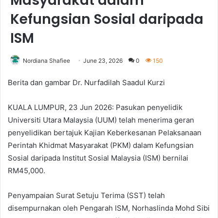
Masyarakat dalam
Kefungsian Sosial daripada
ISM
Nordiana Shafiee
June 23, 2026
0
150
Berita dan gambar Dr. Nurfadilah Saadul Kurzi
KUALA LUMPUR, 23 Jun 2026: Pasukan penyelidik
Universiti Utara Malaysia (UUM) telah menerima geran
penyelidikan bertajuk Kajian Keberkesanan Pelaksanaan
Perintah Khidmat Masyarakat (PKM) dalam Kefungsian
Sosial daripada Institut Sosial Malaysia (ISM) bernilai
RM45,000.
Penyampaian Surat Setuju Terima (SST) telah
disempurnakan oleh Pengarah ISM, Norhaslinda Mohd Sibi