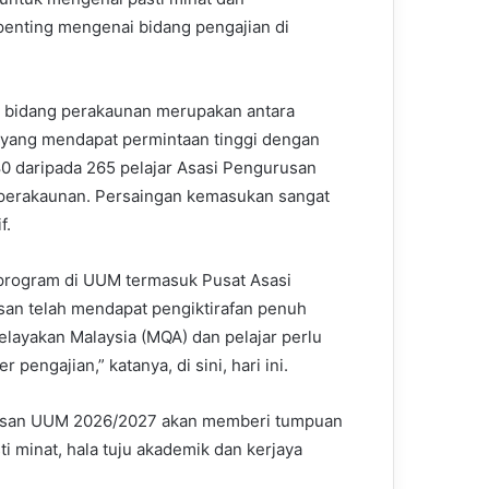
nting mengenai bidang pengajian di
 bidang perakaunan merupakan antara
yang mendapat permintaan tinggi dengan
80 daripada 265 pelajar Asasi Pengurusan
perakaunan. Persaingan kemasukan sangat
f.
rogram di UUM termasuk Pusat Asasi
an telah mendapat pengiktirafan penuh
elayakan Malaysia (MQA) dan pelajar perlu
engajian,” katanya, di sini, hari ini.
urusan UUM 2026/2027 akan memberi tumpuan
 minat, hala tuju akademik dan kerjaya