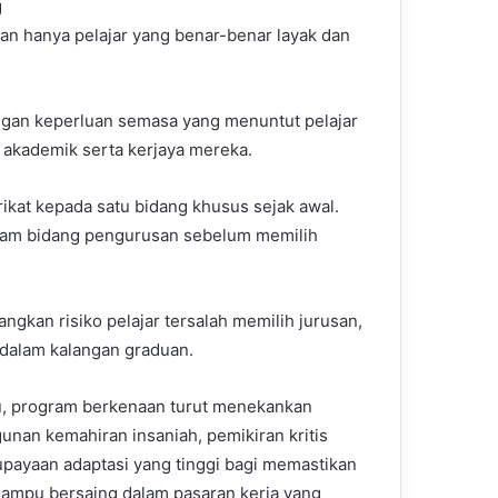
g
kan hanya pelajar yang benar-benar layak dan
ngan keperluan semasa yang menuntut pelajar
 akademik serta kerjaya mereka.
erikat kepada satu bidang khusus sejak awal.
lam bidang pengurusan sebelum memilih
gkan risiko pelajar tersalah memilih jurusan,
 dalam kalangan graduan.
tu, program berkenaan turut menekankan
nan kemahiran insaniah, pemikiran kritis
upayaan adaptasi yang tinggi bagi memastikan
mampu bersaing dalam pasaran kerja yang