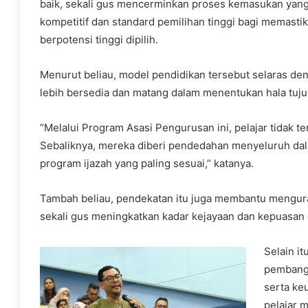
baik, sekali gus mencerminkan proses kemasukan yan
kompetitif dan standard pemilihan tinggi bagi memasti
berpotensi tinggi dipilih.
Menurut beliau, model pendidikan tersebut selaras de
lebih bersedia dan matang dalam menentukan hala tuju
“Melalui Program Asasi Pengurusan ini, pelajar tidak t
Sebaliknya, mereka diberi pendedahan menyeluruh da
program ijazah yang paling sesuai,” katanya.
Tambah beliau, pendekatan itu juga membantu menguran
sekali gus meningkatkan kadar kejayaan dan kepuasan
Selain i
pembangu
serta ke
pelajar 