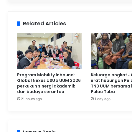
Related Articles
Program Mobility Inbound:
Keluarga angkat J
Global Nexus USU x UUM 2026
erat hubungan Pela
perkukuh sinergi akademik
TNB UUM bersama 
dan budaya serantau
Pulau Tuba
21 hours ago
1 day ago