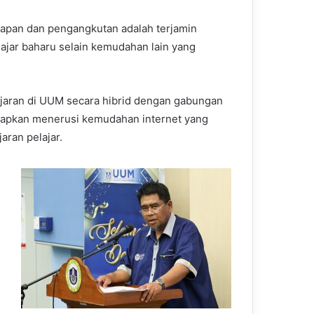
napan dan pengangkutan adalah terjamin
ajar baharu selain kemudahan lain yang
ajaran di UUM secara hibrid dengan gabungan
etapkan menerusi kemudahan internet yang
aran pelajar.