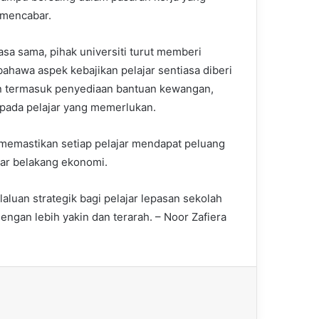
 mencabar.
sa sama, pihak universiti turut memberi
bahawa aspek kebajikan pelajar sentiasa diberi
n termasuk penyediaan bantuan kewangan,
pada pelajar yang memerlukan.
memastikan setiap pelajar mendapat peluang
tar belakang ekonomi.
aluan strategik bagi pelajar lepasan sekolah
engan lebih yakin dan terarah. – Noor Zafiera