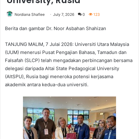
University, Rusia
Nordiana Shafiee
July 7, 2026
0
123
Berita dan gambar Dr. Noor Asbahan Shahizan
TANJUNG MALIM, 7 Julai 2026: Universiti Utara Malaysia
(UUM) menerusi Pusat Pengajian Bahasa, Tamadun dan
Falsafah (SLCP) telah mengadakan perbincangan bersama
delegasi daripada Altai State Pedagogical University
(AltSPU), Rusia bagi meneroka potensi kerjasama
akademik antara kedua-dua universiti.