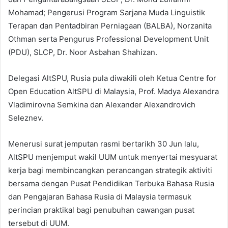
Mohamad; Pengerusi Program Sarjana Muda Linguistik
Terapan dan Pentadbiran Perniagaan (BALBA), Norzanita
Othman serta Pengurus Professional Development Unit
(PDU), SLCP, Dr. Noor Asbahan Shahizan.
Delegasi AltSPU, Rusia pula diwakili oleh Ketua Centre for
Open Education AltSPU di Malaysia, Prof. Madya Alexandra
Vladimirovna Semkina dan Alexander Alexandrovich
Seleznev.
Menerusi surat jemputan rasmi bertarikh 30 Jun lalu,
AltSPU menjemput wakil UUM untuk menyertai mesyuarat
kerja bagi membincangkan perancangan strategik aktiviti
bersama dengan Pusat Pendidikan Terbuka Bahasa Rusia
dan Pengajaran Bahasa Rusia di Malaysia termasuk
perincian praktikal bagi penubuhan cawangan pusat
tersebut di UUM.