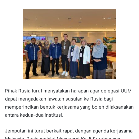
Pihak Rusia turut menyatakan harapan agar delegasi UUM
dapat mengadakan lawatan susulan ke Rusia bagi
memperincikan bentuk kerjasama yang boleh dilaksanakan
antara kedua-dua institusi.
Jemputan ini turut berkait rapat dengan agenda kerjasama
Malaysia–Rusia melalui Mesyuarat Ke-5 Suruhanjaya