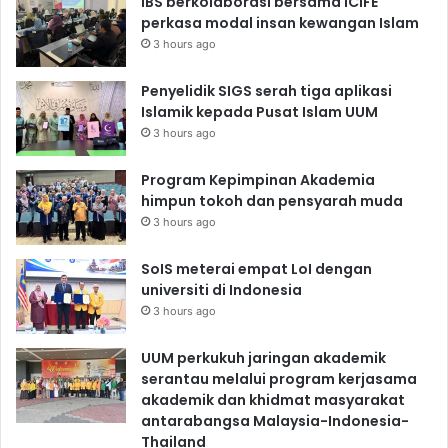
IBS berkolaborasi bersama ICIFE
perkasa modal insan kewangan Islam
3 hours ago
Penyelidik SIGS serah tiga aplikasi
Islamik kepada Pusat Islam UUM
3 hours ago
Program Kepimpinan Akademia
himpun tokoh dan pensyarah muda
3 hours ago
SoIS meterai empat LoI dengan
universiti di Indonesia
3 hours ago
UUM perkukuh jaringan akademik
serantau melalui program kerjasama
akademik dan khidmat masyarakat
antarabangsa Malaysia-Indonesia-
Thailand