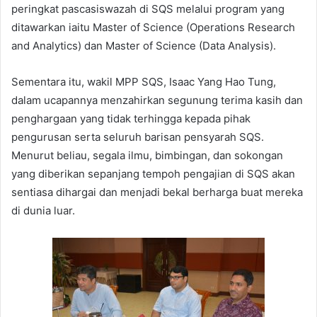
peringkat pascasiswazah di SQS melalui program yang
ditawarkan iaitu Master of Science (Operations Research
and Analytics) dan Master of Science (Data Analysis).
Sementara itu, wakil MPP SQS, Isaac Yang Hao Tung,
dalam ucapannya menzahirkan segunung terima kasih dan
penghargaan yang tidak terhingga kepada pihak
pengurusan serta seluruh barisan pensyarah SQS.
Menurut beliau, segala ilmu, bimbingan, dan sokongan
yang diberikan sepanjang tempoh pengajian di SQS akan
sentiasa dihargai dan menjadi bekal berharga buat mereka
di dunia luar.