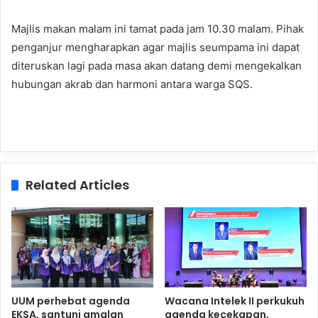
Majlis makan malam ini tamat pada jam 10.30 malam. Pihak
penganjur mengharapkan agar majlis seumpama ini dapat
diteruskan lagi pada masa akan datang demi mengekalkan
hubungan akrab dan harmoni antara warga SQS.
Related Articles
UUM perhebat agenda
Wacana Intelek II perkukuh
EKSA, santuni amalan
agenda kecekapan,