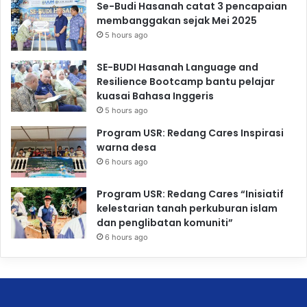
Se-Budi Hasanah catat 3 pencapaian
membanggakan sejak Mei 2025
5 hours ago
SE-BUDI Hasanah Language and
Resilience Bootcamp bantu pelajar
kuasai Bahasa Inggeris
5 hours ago
Program USR: Redang Cares Inspirasi
warna desa
6 hours ago
Program USR: Redang Cares “Inisiatif
kelestarian tanah perkuburan islam
dan penglibatan komuniti”
6 hours ago