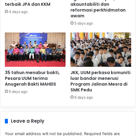
terbaik JPA dan KKM
akauntabiliti dan
reformasi perkhidmatan
4 days ago
awam
5 days ago
35 tahun menabur bakti,
JKK, UUM perkasa komuniti
Pesara UUM terima
luar bandar menerusi
Anugerah Bakti MAHEIS
Program Jalinan Mesra di
SMK Pedu
5 days ago
6 days ago
Leave a Reply
Your email address will not be published.
Required fields are