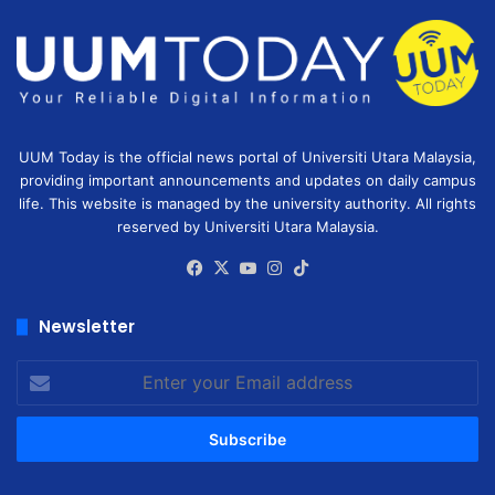
UUM Today is the official news portal of Universiti Utara Malaysia,
providing important announcements and updates on daily campus
life. This website is managed by the university authority. All rights
reserved by Universiti Utara Malaysia.
Facebook
X
YouTube
Instagram
TikTok
Newsletter
Enter
your
Email
address