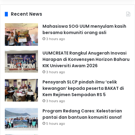
Recent News
Mahasiswa SOG UUM menyulam kasih
bersama komuniti orang asli
3 hours ago
UUMCREATE Rangkul Anugerah Inovasi
Harapan di Konvensyen Horizon Baharu
KIK Universiti Awam 2026
3 hours ago
Pensyarah SLCP pindah ilmu ‘celik
kewangan’ kepada peserta BAKAT di
Kem Rejimen Sempadan RS 5
3 hours ago
Program Redang Cares: Kelestarian
pantai dan bantuan komuniti asnaf
5 hours ago