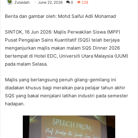
Zulaidah
June 22, 2026
0
228
Berita dan gambar oleh: Mohd Saiful Adli Mohamad
SINTOK, 16 Jun 2026: Majlis Perwakilan Siswa (MPP)
Pusat Pengajian Sains Kuantitatif (SQS) telah berjaya
menganjurkan majlis makan malam SQS Dinner 2026
bertempat di Hotel EDC, Universiti Utara Malaysia (UUM)
pada malam Selasa.
Majlis yang berlangsung penuh gilang-gemilang ini
diadakan khusus bagi meraikan para pelajar tahun akhir
SQS yang bakal menjalani latihan industri pada semester
hadapan.