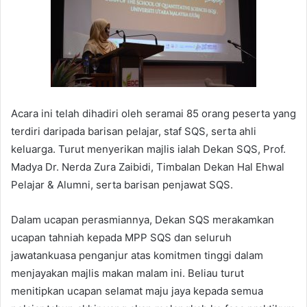
Acara ini telah dihadiri oleh seramai 85 orang peserta yang
terdiri daripada barisan pelajar, staf SQS, serta ahli
keluarga. Turut menyerikan majlis ialah Dekan SQS, Prof.
Madya Dr. Nerda Zura Zaibidi, Timbalan Dekan Hal Ehwal
Pelajar & Alumni, serta barisan penjawat SQS.
Dalam ucapan perasmiannya, Dekan SQS merakamkan
ucapan tahniah kepada MPP SQS dan seluruh
jawatankuasa penganjur atas komitmen tinggi dalam
menjayakan majlis makan malam ini. Beliau turut
menitipkan ucapan selamat maju jaya kepada semua