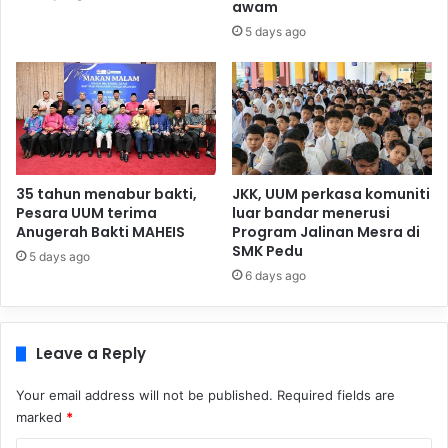
awam
5 days ago
35 tahun menabur bakti,
JKK, UUM perkasa komuniti
Pesara UUM terima
luar bandar menerusi
Anugerah Bakti MAHEIS
Program Jalinan Mesra di
SMK Pedu
5 days ago
6 days ago
Leave a Reply
Your email address will not be published.
Required fields are
marked
*