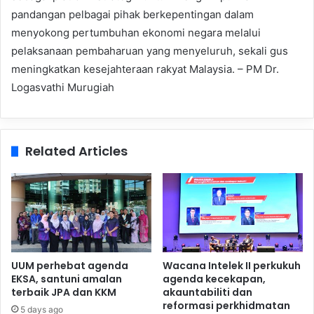
pandangan pelbagai pihak berkepentingan dalam
menyokong pertumbuhan ekonomi negara melalui
pelaksanaan pembaharuan yang menyeluruh, sekali gus
meningkatkan kesejahteraan rakyat Malaysia. – PM Dr.
Logasvathi Murugiah
Related Articles
UUM perhebat agenda
Wacana Intelek II perkukuh
EKSA, santuni amalan
agenda kecekapan,
terbaik JPA dan KKM
akauntabiliti dan
reformasi perkhidmatan
5 days ago