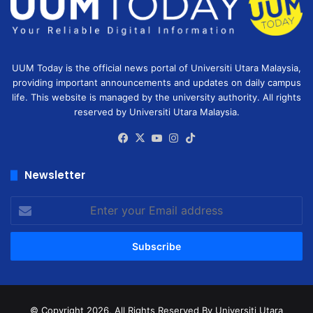
UUM Today is the official news portal of Universiti Utara Malaysia,
providing important announcements and updates on daily campus
life. This website is managed by the university authority. All rights
reserved by Universiti Utara Malaysia.
Facebook
X
YouTube
Instagram
TikTok
Newsletter
Enter
your
Email
address
© Copyright 2026, All Rights Reserved
By Universiti Utara