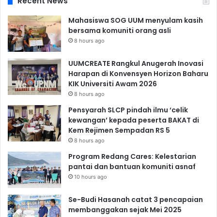
Recent News
Mahasiswa SOG UUM menyulam kasih
bersama komuniti orang asli
8 hours ago
UUMCREATE Rangkul Anugerah Inovasi
Harapan di Konvensyen Horizon Baharu
KIK Universiti Awam 2026
8 hours ago
Pensyarah SLCP pindah ilmu ‘celik
kewangan’ kepada peserta BAKAT di
Kem Rejimen Sempadan RS 5
8 hours ago
Program Redang Cares: Kelestarian
pantai dan bantuan komuniti asnaf
10 hours ago
Se-Budi Hasanah catat 3 pencapaian
membanggakan sejak Mei 2025