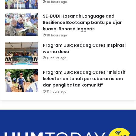
10 hours ago
SE-BUDI Hasanah Language and
Resilience Bootcamp bantu pelajar
kuasai Bahasa Inggeris
10 hours ago
Program USR: Redang Cares Inspirasi
warna desa
11 hours ago
Program USR: Redang Cares “Inisiatif
kelestarian tanah perkuburan islam
dan penglibatan komuniti”
11 hours ago