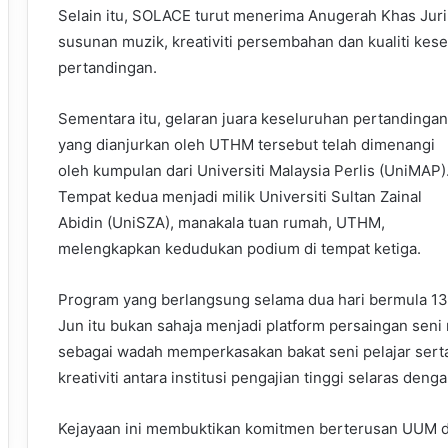
Selain itu, SOLACE turut menerima Anugerah Khas Juri
susunan muzik, kreativiti persembahan dan kualiti ke
pertandingan.
Sementara itu, gelaran juara keseluruhan pertandingan
yang dianjurkan oleh UTHM tersebut telah dimenangi
oleh kumpulan dari Universiti Malaysia Perlis (UniMAP)
Tempat kedua menjadi milik Universiti Sultan Zainal
Abidin (UniSZA), manakala tuan rumah, UTHM,
melengkapkan kedudukan podium di tempat ketiga.
Program yang berlangsung selama dua hari bermula 13
Jun itu bukan sahaja menjadi platform persaingan seni
sebagai wadah memperkasakan bakat seni pelajar ser
kreativiti antara institusi pengajian tinggi selaras den
Kejayaan ini membuktikan komitmen berterusan UUM dal