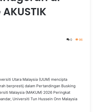
e AKUSTIK
0
96
ersiti Utara Malaysia (UUM) mencipta
ah berprestij dalam Pertandingan Busking
ersiti Malaysia (MAKUM) 2026 Peringkat
andar, Universiti Tun Hussein Onn Malaysia