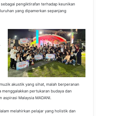
 sebagai pengiktirafan terhadap keunikan
seluruhan yang dipamerkan sepanjang
.
 muzik akustik yang sihat, malah berperanan
ta menggalakkan pertukaran budaya dan
gan aspirasi Malaysia MADANI.
am melahirkan pelajar yang holistik dan