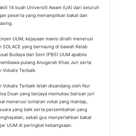
i 14 buah Universiti Awam (UA) dari seluruh
ngan peserta yang menampilkan bakat dan
asing.
tinjen UUM, kejayaan manis diraih menerusi
n SOLACE yang bernaung di bawah Kelab
usat Budaya dan Seni (PBS) UUM apabila
membawa pulang Anugerah Khas Juri serta
 Vokalis Terbaik.
 Vokalis Terbaik telah disandang oleh Nur
isa Duan yang berjaya memukau barisan juri
nal menerusi lontaran vokal yang mantap,
suara yang baik serta persembahan yang
nghayatan, sekali gus menyerlahkan bakat
ajar UUM di peringkat kebangsaan.