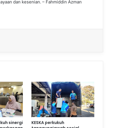
udayaan dan kesenian. – Fahmiddin Azman
kuh sinergi
KESKA perkukuh