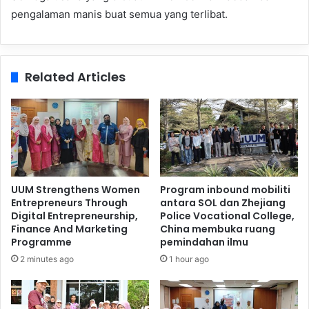
pengalaman manis buat semua yang terlibat.
Related Articles
UUM Strengthens Women
Program inbound mobiliti
Entrepreneurs Through
antara SOL dan Zhejiang
Digital Entrepreneurship,
Police Vocational College,
Finance And Marketing
China membuka ruang
Programme
pemindahan ilmu
2 minutes ago
1 hour ago