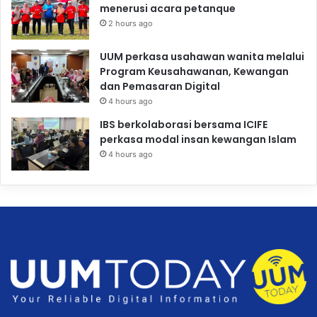
menerusi acara petanque
2 hours ago
UUM perkasa usahawan wanita melalui
Program Keusahawanan, Kewangan
dan Pemasaran Digital
4 hours ago
IBS berkolaborasi bersama ICIFE
perkasa modal insan kewangan Islam
4 hours ago