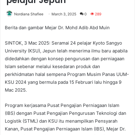
pelajar Jepun
Nordiana Shafiee
March 3, 2025
0
289
Berita dan gambar Mejar Dr. Mohd Adib Abd Muin
SINTOK, 3 Mac 2025: Seramai 24 pelajar Kyoto Sangyo
University (KSU), Jepun telah menerima ilmu baru apabila
didedahkan dengan konsep pengurusan dan perniagaan
Islam sebenar melalui kesedaran produk dan
perkhidmatan halal sempena Program Musim Panas UUM-
KSU 2024 yang bermula pada 15 Februari lalu hingga 9
Mac 2025.
Program kerjasama Pusat Pengajian Perniagaan Islam
(IBS) dengan Pusat Pengajian Pengurusan Teknologi dan
Logistik (STML) dan KSU itu menampilkan Pensyarah
Kanan, Pusat Pengajian Perniagaan Islam (IBS), Mejar Dr.