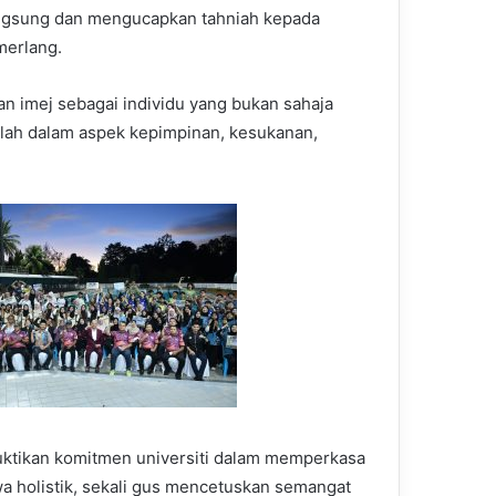
angsung dan mengucapkan tahniah kepada
merlang.
an imej sebagai individu yang bukan sahaja
lah dalam aspek kepimpinan, kesukanan,
ktikan komitmen universiti dalam memperkasa
holistik, sekali gus mencetuskan semangat