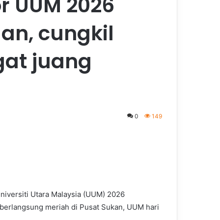
or UUM 2026
an, cungkil
at juang
0
149
niversiti Utara Malaysia (UUM) 2026
 berlangsung meriah di Pusat Sukan, UUM hari