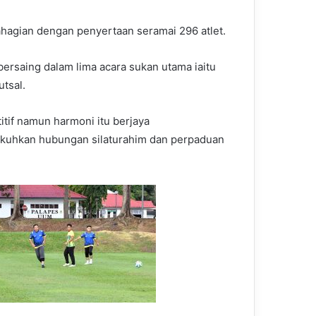
hagian dengan penyertaan seramai 296 atlet.
ersaing dalam lima acara sukan utama iaitu
utsal.
tif namun harmoni itu berjaya
uhkan hubungan silaturahim dan perpaduan