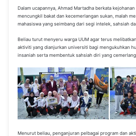
Dalam ucapannya, Ahmad Martadha berkata kejohanan 
mencungkil bakat dan kecemerlangan sukan, malah menj
mahasiswa yang seimbang dari segi intelek, sahsiah dan
Beliau turut menyeru warga UUM agar terus melibatkan 
aktiviti yang dianjurkan universiti bagi mengukuhkan 
insaniah serta membentuk sahsiah diri yang cemerlang
Menurut beliau, penganjuran pelbagai program dan akt