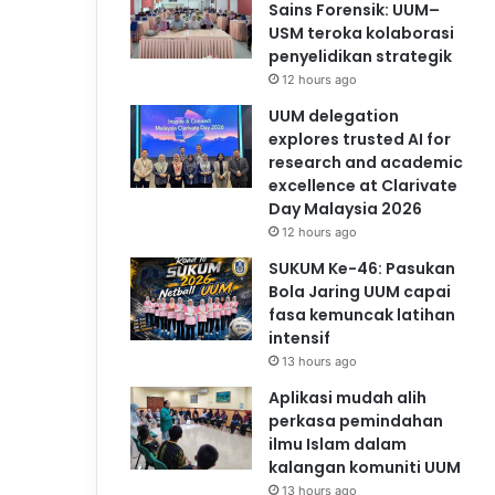
Sains Forensik: UUM–
USM teroka kolaborasi
penyelidikan strategik
12 hours ago
UUM delegation
explores trusted AI for
research and academic
excellence at Clarivate
Day Malaysia 2026
12 hours ago
SUKUM Ke-46: Pasukan
Bola Jaring UUM capai
fasa kemuncak latihan
intensif
13 hours ago
Aplikasi mudah alih
perkasa pemindahan
ilmu Islam dalam
kalangan komuniti UUM
13 hours ago