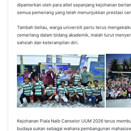
dipamerkan oleh para atlet sepanjang kejohanan berl
semua pemenang yang telah menunjukkan prestasi ce
Tambah beliau, warga universiti perlu terus mengekalk
cemerlang dalam bidang akademik, malah turut menyer
sahsiah dan keterampilan diri.
Kejohanan Piala Naib Canselor UUM 2026 terus membu
budaya sukan sebagai wahana pembangunan mahasiswa 