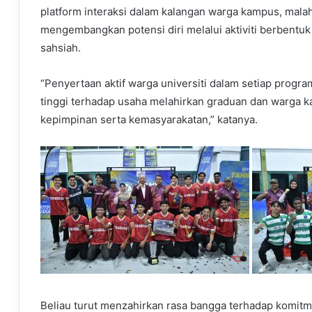
platform interaksi dalam kalangan warga kampus, mal
mengembangkan potensi diri melalui aktiviti berbentu
sahsiah.
“Penyertaan aktif warga universiti dalam setiap prog
tinggi terhadap usaha melahirkan graduan dan warga 
kepimpinan serta kemasyarakatan,” katanya.
Beliau turut menzahirkan rasa bangga terhadap komitme