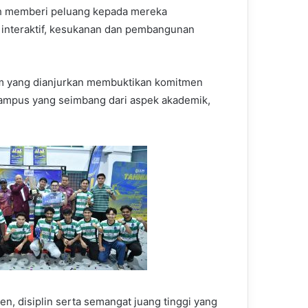
ah memberi peluang kepada mereka
k interaktif, kesukanan dan pembangunan
ram yang dianjurkan membuktikan komitmen
kampus yang seimbang dari aspek akademik,
n, disiplin serta semangat juang tinggi yang